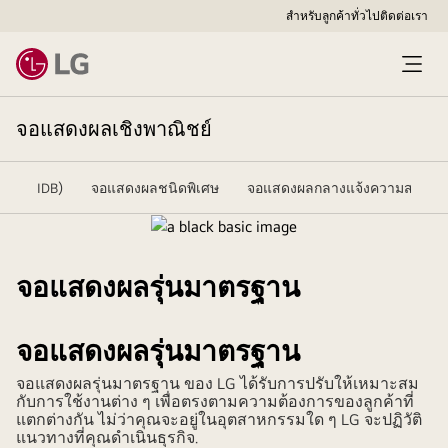
สำหรับลูกค้าทั่วไป
ติดต่อเรา
จอแสดงผลเชิงพาณิชย์
oard (IDB)
จอแสดงผลชนิดพิเศษ
จอแสดงผลกลางแจ้งความสว่างระ
จอแสดงผลรุ่นมาตรฐาน
จอแสดงผลรุ่นมาตรฐาน
จอแสดงผลรุ่นมาตรฐาน ของ LG ได้รับการปรับให้เหมาะสม
กับการใช้งานต่าง ๆ เพื่อตรงตามความต้องการของลูกค้าที่
แตกต่างกัน ไม่ว่าคุณจะอยู่ในอุตสาหกรรมใด ๆ LG จะปฏิวัติ
แนวทางที่คุณดำเนินธุรกิจ.