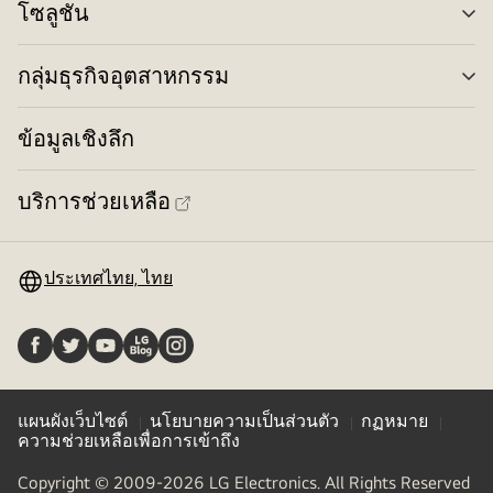
โซลูชัน
สลั
สมัย
เมน
และ
กลุ่มธุรกิจอุตสาหกรรม
เรียบ
สลั
เมน
ง่าย
ข้อมูลเชิงลึก
บริการช่วยเหลือ
ประเทศไทย, ไทย
แผนผังเว็บไซต์
นโยบายความเป็นส่วนตัว
กฏหมาย
ความช่วยเหลือเพื่อการเข้าถึง
Copyright © 2009-2026 LG Electronics. All Rights Reserved