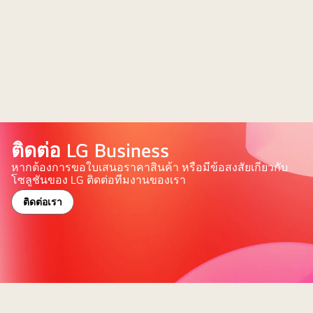
ติดต่อ LG Business
หากต้องการขอใบเสนอราคาสินค้า หรือมีข้อสงสัยเกี่ยวกับ
โซลูชันของ LG ติดต่อทีมงานของเรา
ติดต่อเรา
พื้น
หลัง