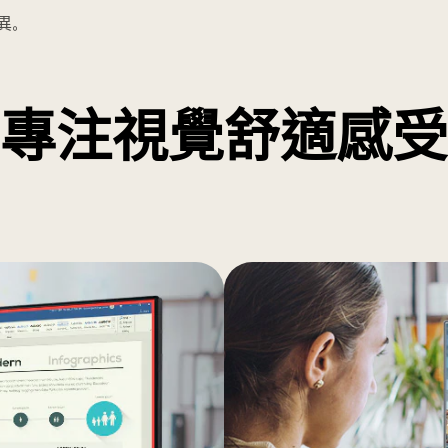
異。
享受逼真的遊戲
專注視覺舒適感受