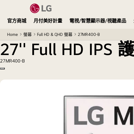
27'' Full HD IPS 護眼螢幕( 支援 AMD FreeSync™
官方商城
月付美好計畫
電視/智慧顯示器/視聽產品
Home
螢幕
Full HD & QHD 螢幕
27MR400-B
27'' Full HD IP
27MR400-B
Copy model name