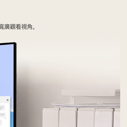
更寬廣觀看視角。