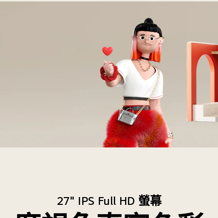
27" IPS Full HD 螢幕