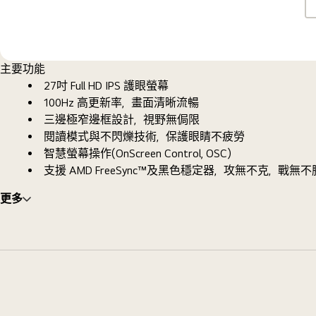
主要功能
27吋 Full HD IPS 護眼螢幕
100Hz 高更新率，畫面清晰流暢
三邊極窄邊框設計，視野無侷限
閱讀模式與不閃爍技術，保護眼睛不疲勞
智慧螢幕操作(OnScreen Control, OSC)
支援 AMD FreeSync™及黑色穩定器，攻無不克，戰無不
更多