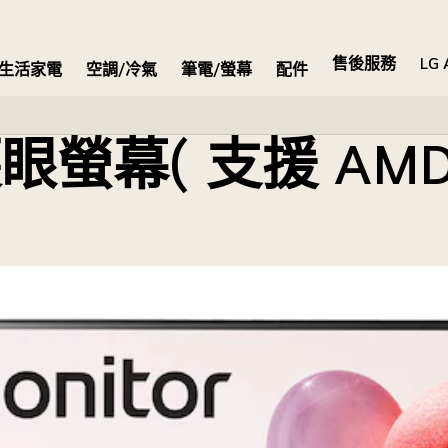
 )
售後服務
LG 
生活家電
空調/冷氣
筆電/螢幕
配件
S 護眼螢幕( 支援 AMD 