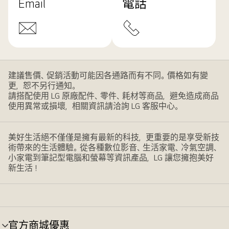
Email
電話
建議售價、促銷活動可能因各通路而有不同。價格如有變
更，恕不另行通知。
請搭配使用 LG 原廠配件、零件、耗材等商品，避免造成商品
使用異常或損壞，相關資訊請洽詢 LG 客服中心。
美好生活絕不僅僅是擁有最新的科技，更重要的是享受新技
術帶來的生活體驗。從各種數位影音、生活家電、冷氣空調、
小家電到筆記型電腦和螢幕等資訊產品，LG 讓您擁抱美好
新生活！
官方商城優惠