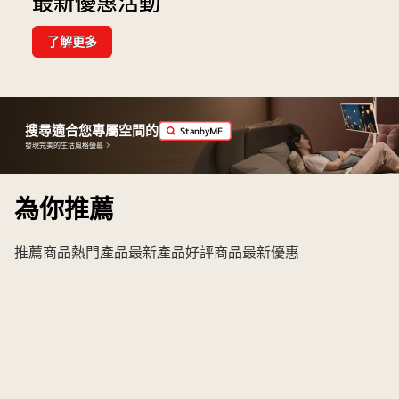
最新優惠活動
了解更多
Great
Offers
for
You
搜尋適合您專屬空間的
StanbyME
發現完美的生活風格螢幕
為你推薦
推薦商品
熱門產品
最新產品
好評商品
最新優惠