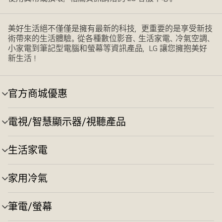
美好生活絕不僅僅是擁有最新的科技，更重要的是享受新技
術帶來的生活體驗。從各種數位影音、生活家電、冷氣空調、
小家電到筆記型電腦和螢幕等資訊產品，LG 讓您擁抱美好
新生活！
官方商城優惠
選
單
切
電視/智慧顯示器/視聽產品
選
換
單
切
生活家電
選
換
單
切
家用冷氣
選
換
單
切
筆電/螢幕
選
換
單