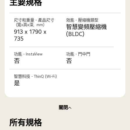
主要規格
尺寸和重量 - 產品尺寸
效能 - 壓縮機類型
（寬x高x深，mm）
智慧變頻壓縮機
913 x 1790 x
(BLDC)
735
功能 - InstaView
功能 - 門中門
否
否
智慧科技 - ThinQ (Wi-Fi)
是
關閉
所有規格