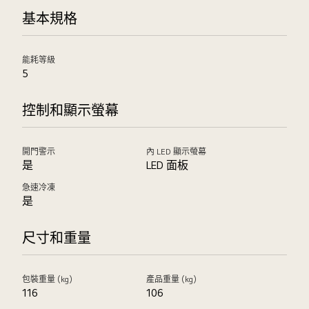
基本規格
能耗等級
5
控制和顯示螢幕
開門警示
內 LED 顯示螢幕
是
LED 面板
急速冷凍
是
尺寸和重量
包裝重量 (kg)
產品重量 (kg)
116
106