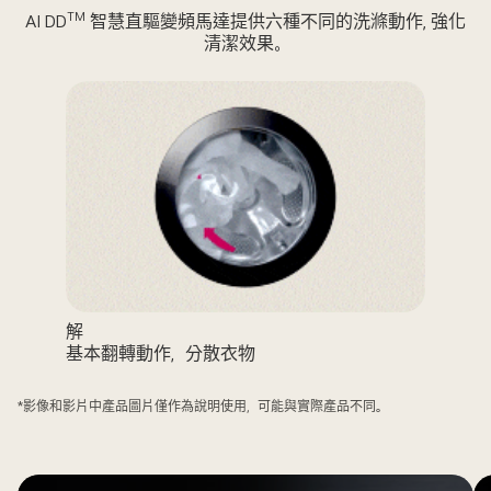
TM
AI DD
智慧直驅變頻馬達提供六種不同的洗滌動作, 強化
清潔效果。
解
基本翻轉動作，分散衣物
*影像和影片中產品圖片僅作為說明使用，可能與實際產品不同。