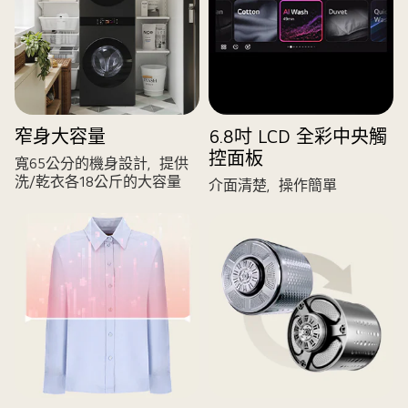
窄身大容量
6.8吋 LCD 全彩中央觸
控面板
寬65公分的機身設計，提供
洗/乾衣各18公斤的大容量
介面清楚，操作簡單