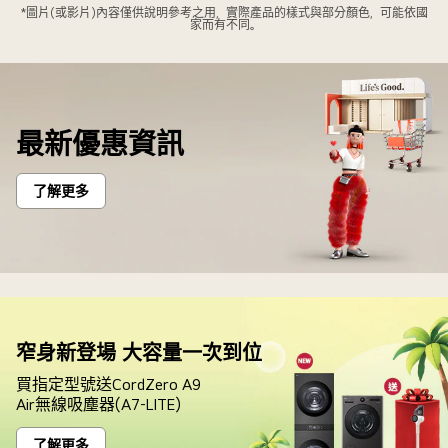
*圖片(或影片)內容僅供說明參考之用，實際產品的樣式與部分顏色，可能依國
家而有不同。
最新優惠資訊
了解更多
窄身新登場 大容量一次到位
買指定型號送CordZero A9
Air無線吸塵器(A7-LITE)
了解更多