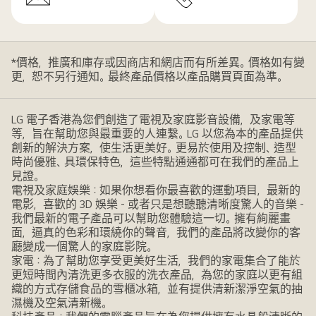
*價格，推廣和庫存或因商店和網店而有所差異。價格如有變
更，恕不另行通知。最終產品價格以產品購買頁面為準。
LG 電子香港為您們創造了電視及家庭影音設備，及家電等
等，旨在幫助您與最重要的人連繫。LG 以您為本的產品提供
創新的解決方案，使生活更美好。更易於使用及控制、造型
時尚優雅、具環保特色，這些特點通通都可在我們的產品上
見證。
電視及家庭娛樂：如果你想看你最喜歡的運動項目，最新的
電影，喜歡的 3D 娛樂 - 或者只是想聽聽清晰度驚人的音樂 -
我們最新的電子產品可以幫助您體驗這一切。擁有絢麗畫
面，逼真的色彩和環繞你的聲音，我們的產品將改變你的客
廳變成一個驚人的家庭影院。
家電：為了幫助您享受更美好生活，我們的家電集合了能於
更短時間內清洗更多衣服的洗衣產品，為您的家庭以更有組
織的方式存儲食品的雪櫃冰箱，並有提供清新潔淨空氣的抽
濕機及空氣清新機。