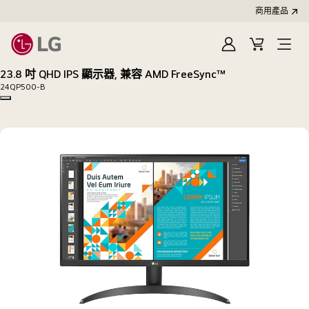
商用產品
登
購
入
物
23.8 吋 QHD IPS 顯示器, 兼容 AMD FreeSync™
車
24QP500-B
Copy model name