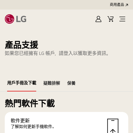
商用產品
登
購
入
物
車
產品支援
如果您已經擁有 LG 帳戶，請登入以獲取更多資訊。
用戶手冊及下載
疑難排解
保養
熱門軟件下載
軟件更新
了解如何更新手機軟件。