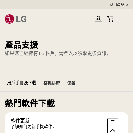
商用產品
登
購
入
物
車
產品支援
如果您已經擁有 LG 帳戶，請登入以獲取更多資訊。
用戶手冊及下載
疑難排解
保養
熱門軟件下載
軟件更新
了解如何更新手機軟件。