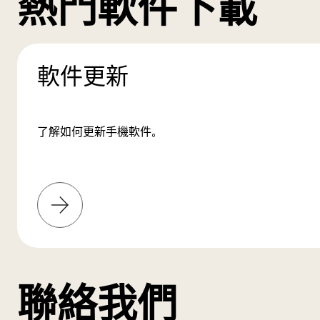
熱門軟件下載
軟件更新
了解如何更新手機軟件。
了
解
更
多
聯絡我們