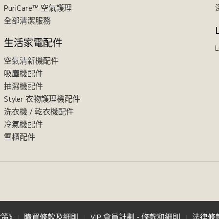
PuriCare™ 空氣護理
全部清潔服務
生活家電配件
L
空氣清新機配件
吸塵機配件
抽濕機配件
Styler 衣物護理機配件
洗衣機 / 乾衣機配件
冷氣機配件
雪櫃配件
政策》
購買條款及細則
VIP 會員計劃 - 條款和細則
法律條