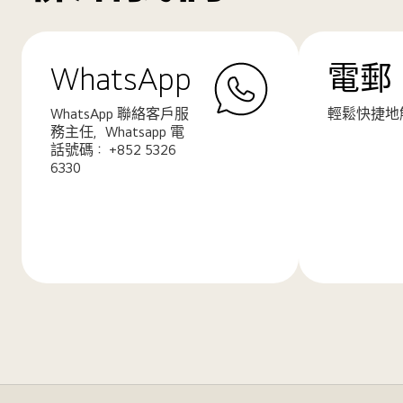
WhatsApp
電郵
WhatsApp 聯絡客戶服
輕鬆快捷地
務主任，Whatsapp 電
話號碼： +852 5326
6330
了
了
解
解
更
更
多
多