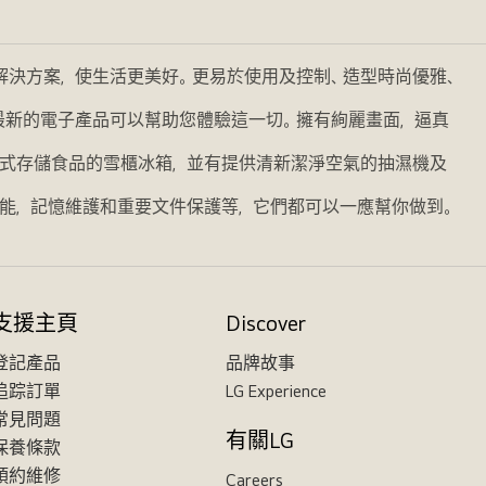
的解決方案，使生活更美好。更易於使用及控制、造型時尚優雅、
我們最新的電子產品可以幫助您體驗這一切。擁有絢麗畫面，逼真
式存儲食品的雪櫃冰箱，並有提供清新潔淨空氣的抽濕機及
能，記憶維護和重要文件保護等，它們都可以一應幫你做到。
支援主頁
Discover
登記產品
品牌故事
追踪訂單
LG Experience
常見問題
有關LG
保養條款
預約維修
Careers