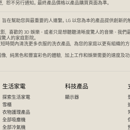
更，恕不另行通知。最終產品價格以產品購買頁面為準。
，旨在幫助您與最重要的人連繫。LG 以您為本的產品提供創新
喜歡的 3D 娛樂 - 或者只是想聽聽清晰度驚人的音樂 - 
個驚人的家庭影院。
更短時間內清洗更多衣服的洗衣產品，為您的家庭以更有組織的方
圖像，純黑色和豐富彩色的體驗，加上工作和娛樂需要的速度及功
生活家電
科技產品
探索生活家電
顯示器
雪櫃
衣物護理產品
全部吸塵機
全部冷氣機