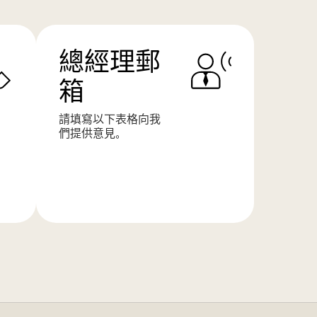
總經理郵
箱
請填寫以下表格向我
們提供意見。
了
解
更
多