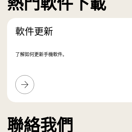
熱門軟件下載
軟件更新
了解如何更新手機軟件。
了
解
更
多
聯絡我們