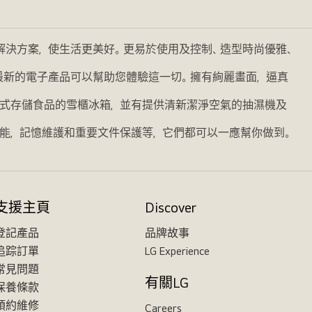
的解決方案，使生活更美好。更易於使用及控制、造型時尚優雅、
我們最新的電子產品可以幫助您體驗這一切。擁有絢麗畫面，逼真
式存儲食品的雪櫃冰箱，並有提供清新潔淨空氣的抽濕機及
能，記憶維護和重要文件保護等，它們都可以一應幫你做到。
支援主頁
Discover
登記產品
品牌故事
追踪訂單
LG Experience
常見問題
有關LG
保養條款
預約維修
Careers