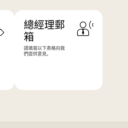
總經理郵
箱
請填寫以下表格向我
們提供意見。
了
解
更
多