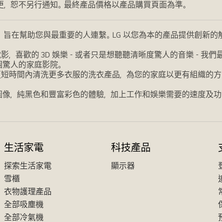
更，恕不另行通知。最終產品價格以產品購買頁面為準。
，旨在幫助您與最重要的人連繫。LG 以您為本的產品提供創新
喜歡的 3D 娛樂 - 或者只是想聽聽清晰度驚人的音樂 - 
個驚人的家庭影院。
更短時間內清洗更多衣服的洗衣產品，為您的家庭以更有組織的方
圖像，純黑色和豐富彩色的體驗，加上工作和娛樂需要的速度及功
生活家電
科技產品
探索生活家電
顯示器
雪櫃
衣物護理產品
全部吸塵機
全部冷氣機