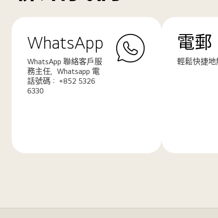
WhatsApp
電郵
WhatsApp 聯絡客戶服
輕鬆快捷地
務主任，Whatsapp 電
話號碼： +852 5326
6330
了
了
解
解
更
更
多
多