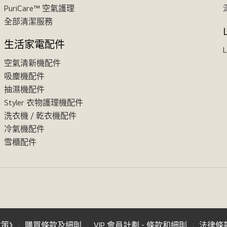
PuriCare™ 空氣護理
全部清潔服務
生活家電配件
L
空氣清新機配件
吸塵機配件
抽濕機配件
Styler 衣物護理機配件
洗衣機 / 乾衣機配件
冷氣機配件
雪櫃配件
政策》
購買條款及細則
VIP 會員計劃 - 條款和細則
法律條