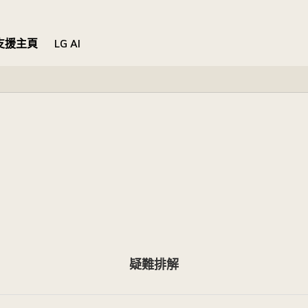
支援主頁
LG AI
疑難排解