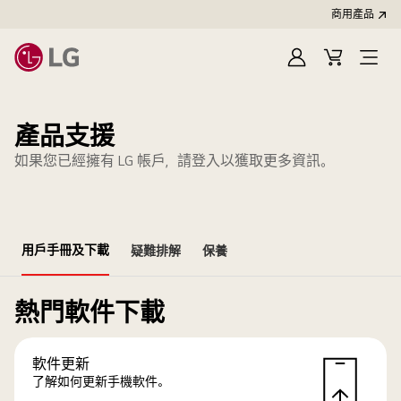
商用產品
登
購
入
物
車
產品支援
如果您已經擁有 LG 帳戶，請登入以獲取更多資訊。
用戶手冊及下載
疑難排解
保養
熱門軟件下載
軟件更新
了解如何更新手機軟件。