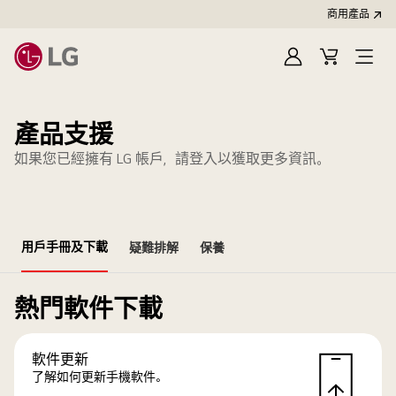
商用產品
登
購
入
物
車
產品支援
如果您已經擁有 LG 帳戶，請登入以獲取更多資訊。
用戶手冊及下載
疑難排解
保養
熱門軟件下載
軟件更新
了解如何更新手機軟件。