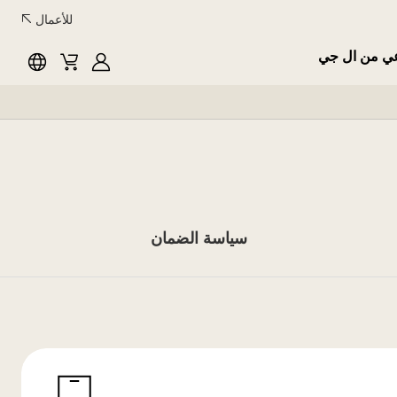
للأعمال
عي من ال جي
English
Cart
MyLG
سياسة الضمان