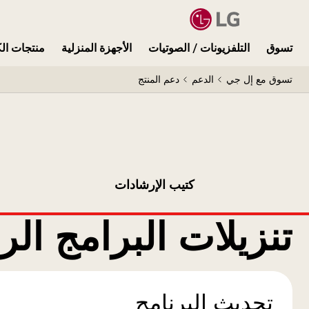
تسوق
التلفزيونات / الصوتيات
الأجهزة المنزلية
منتجات الك
تسوق مع إل جي
الدعم
دعم المنتج
كتيب الإرشادات
تنزيلات البرامج الر
تحديث البرنامج