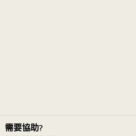
需要協助?