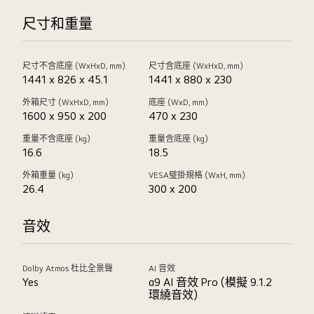
尺寸和重量
尺寸不含底座 (WxHxD, mm)
尺寸含底座 (WxHxD, mm)
1441 x 826 x 45.1
1441 x 880 x 230
外箱尺寸 (WxHxD, mm)
底座 (WxD, mm)
1600 x 950 x 200
470 x 230
重量不含底座 (kg)
重量含底座 (kg)
16.6
18.5
外箱重量 (kg)
VESA璧掛規格 (WxH, mm)
26.4
300 x 200
音效
Dolby Atmos 杜比全景聲
AI 音效
Yes
α9 AI 音效 Pro (模擬 9.1.2
環繞音效)