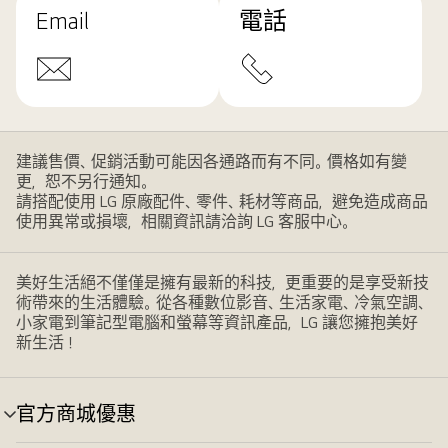
Email
電話
建議售價、促銷活動可能因各通路而有不同。價格如有變
更，恕不另行通知。
請搭配使用 LG 原廠配件、零件、耗材等商品，避免造成商品
使用異常或損壞，相關資訊請洽詢 LG 客服中心。
美好生活絕不僅僅是擁有最新的科技，更重要的是享受新技
術帶來的生活體驗。從各種數位影音、生活家電、冷氣空調、
小家電到筆記型電腦和螢幕等資訊產品，LG 讓您擁抱美好
新生活！
官方商城優惠
選
單