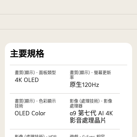
主要規格
畫質(顯示) - 面板類型
畫質(顯示) - 螢幕更新
率
4K OLED
原生120Hz
畫質(顯示) - 色彩顯示
影像 (處理技術) - 影像
技術
處理器
OLED Color
α9 第七代 AI 4K
影音處理晶片
影像 (處理技術) - HDR
遊戲 - G-Sync 相容