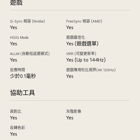
遊戲
G-Sync 相容 (Nvidia)
FreeSync 相容 (AMD)
Yes
Yes
HGIG Mode
遊戲最佳化
Yes
Yes (遊戲選單)
ALLM (自動低延遲模式)
VRR (可變更新率)
Yes
Yes (Up to 144Hz)
反應時間
遊戲專用杜比視界(4K 120Hz)
少於0.1毫秒
Yes
協助工具
高對比
灰階影像
Yes
Yes
反轉色彩
Yes