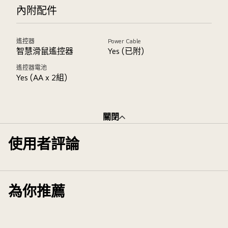
內附配件
遙控器
Power Cable
智慧滑鼠遙控器
Yes (已附)
遙控器電池
Yes (AA x 2組)
關閉
使用者評論
為你推薦