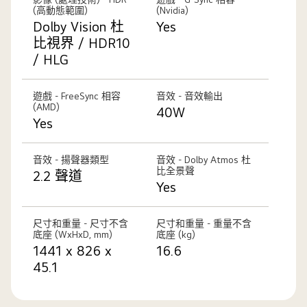
(高動態範圍)
(Nvidia)
Dolby Vision 杜
Yes
比視界 / HDR10
/ HLG
遊戲 - FreeSync 相容
音效 - 音效輸出
(AMD)
40W
Yes
音效 - 揚聲器類型
音效 - Dolby Atmos 杜
比全景聲
2.2 聲道
Yes
尺寸和重量 - 尺寸不含
尺寸和重量 - 重量不含
底座 (WxHxD, mm)
底座 (kg)
1441 x 826 x
16.6
45.1