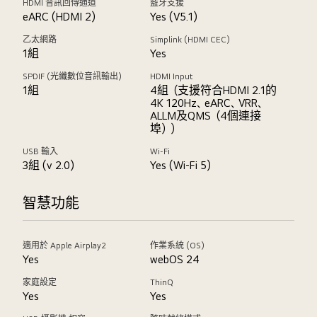
HDMI 音訊回傳通道
藍牙支援
eARC (HDMI 2)
Yes (V5.1)
乙太網路
Simplink (HDMI CEC)
1組
Yes
SPDIF (光纖數位音訊輸出)
HDMI Input
1組
4組（支援符合HDMI 2.1的
4K 120Hz、eARC、VRR、
ALLM及QMS（4個連接
埠））
USB 輸入
Wi-Fi
3組 (v 2.0)
Yes (Wi-Fi 5)
智慧功能
適用於 Apple Airplay2
作業系統 (OS)
Yes
webOS 24
家庭設定
ThinQ
Yes
Yes