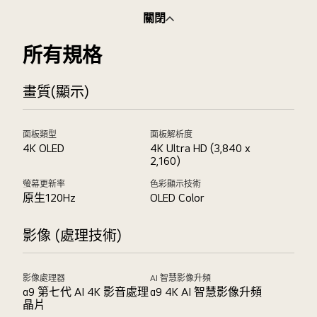
關閉
所有規格
畫質(顯示)
面板類型
面板解析度
4K OLED
4K Ultra HD (3,840 x
2,160)
螢幕更新率
色彩顯示技術
原生120Hz
OLED Color
影像 (處理技術)
影像處理器
AI 智慧影像升頻
α9 第七代 AI 4K 影音處理
α9 4K AI 智慧影像升頻
晶片