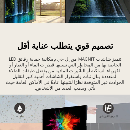
اشات
MAGNI
عرض
تصميم قوي يتطلب عناية أقل
لال
ن
تتميز شاشات MAGNIT من إل جي بإمكانية حماية رقائق LED
لزوايا
الخاصة بها من المخاطر التي تسببها قطرات الماء أو الغبار أو
لجانبية
الكهرباء الساكنة أو التأثيرات المادية من بفضل طبقات الطلاء
المتعددة. ينال ثبات واستقرار الشاشات أهمية كبير لتقليل
الحوادث غير المتوقعة نظرًا لتثبيتها عادةً في الأماكن العامة حيث
يأتي ويذهب العديد من الأشخاص.