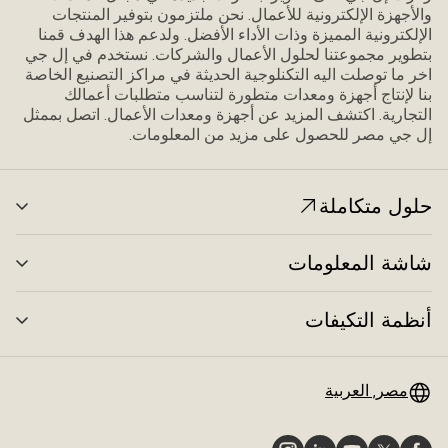
والأجهزة الإلكترونية للأعمال. نحن ملتزمون بتوفير المنتجات
الإلكترونية المميزة وذات الأداء الأفضل. ولدعم هذا الهدف قمنا
بتطوير مجموعتنا لحلول الأعمال والشركات. نستخدم في إل جي
اخر ما توصلت اليه التكنلوجية الحديثة في مراكز التصنيع الخاصة
بنا لإنتاج أجهزة ومعدات متطورة لتناسب متطلبات أعمالك
التجارية. اكتشف المزيد عن أجهزة ومعدات الأعمال. اتصل بممثل
إل جي مصر للحصول على مزيد من المعلومات.
حلول متكاملة
الت
بال
شاشة المعلومات
الت
بال
أنظمة التكيفات
الت
بال
مصر, العربية