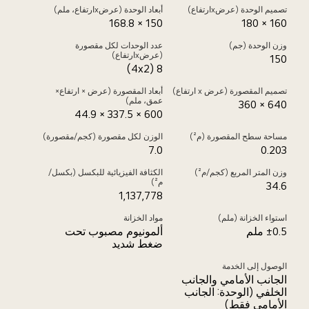
تصميم الوحدة (عرضxارتفاع)
أبعاد الوحدة (عرضxارتفاع، ملم)
150 × 168.8
160 × 180
وزن الوحدة (جم)
عدد الوحدات لكل مقصورة
(عرضxارتفاع)
150
8 (4x2)
تصميم المقصورة (عرض x ارتفاع)
أبعاد المقصورة (عرض × ارتفاع×
عمق، ملم)
640 × 360
600 × 337.5 × 44.9
مساحة سطح المقصورة (م²)
الوزن لكل مقصورة (كجم/مقصورة)
7.0
0.203
وزن المتر المربع (كجم/م²)
الكثافة الفيزيائية للبكسل (بكسل/
م²)
34.6
1,137,778
استواء الخزانة (ملم)
مواد الخزانة
±0.5 ملم
ألمونيوم مصبوب تحت
ضغط شديد
الوصول إلى الخدمة
الجانب الأمامي والجانب
الخلفي (الوحدة: الجانب
الأمامي فقط)