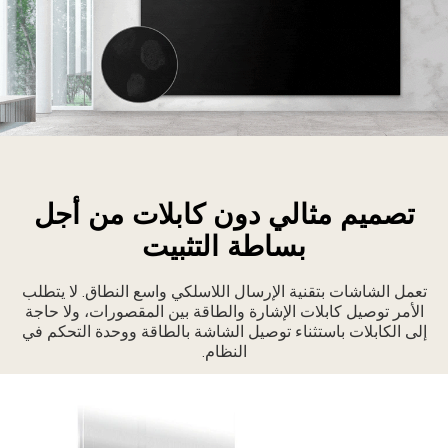
تميز
اشات
MAGNI
تصميم مثالي دون كابلات من أجل
مظهر
بساطة التثبيت
نيق
ع
طح
تعمل الشاشات بتقنية الإرسال اللاسلكي واسع النطاق. لا يتطلب
الأمر توصيل كابلات الإشارة والطاقة بين المقصورات، ولا حاجة
ملس
إلى الكابلات باستثناء توصيل الشاشة بالطاقة ووحدة التحكم في
النظام.