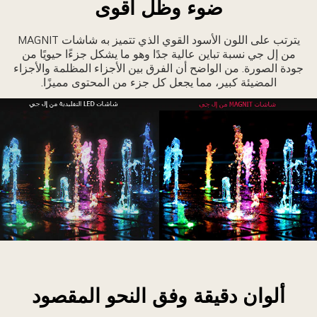
ضوء وظل أقوى
ن
ودة
يترتب على اللون الأسود القوي الذي تتميز به شاشات MAGNIT
للون
من إل جي نسبة تباين عالية جدًا وهو ما يشكل جزءًا حيويًا من
لأسود
جودة الصورة. من الواضح أن الفرق بين الأجزاء المظلمة والأجزاء
المضيئة كبير، مما يجعل كل جزء من المحتوى مميزًا.
افورة
رضية
ألوان
ألوان دقيقة وفق النحو المقصود
ختلفة
إظهار