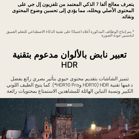
ن
يتعرف معالج ألفا 7 الذكي المعتمد من تلفزيون إل جي على
لألوان
المحتوى الأصلي ويحلله، مما يؤدي إلى تحسين وضوح المحتوى
ونقائه.
* يتم إنتاج الوظائف المذكورة أعلاه اعتمادًا على تقنية الذكاء الاصطناعي للتعلم العميق
لتحسين جودة الصورة.
تعبير نابض بالألوان مدعوم بتقنية
HDR
تتميز الشاشات بتقديم محتوى حيوي بتأثير بصري رائع بفضل
دعمها تقنية HDR (HDR10 وHDR10 Pro*). كما يتيح الطيف اللوني
الكبير ونسبة التباين الهائلة للمشاهدين الاستمتاع بمحتويات رائعة.