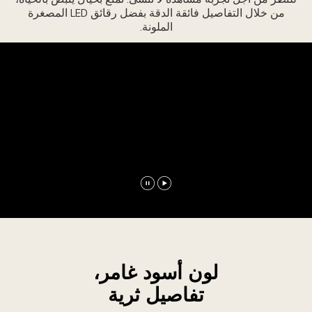
من خلال التفاصيل فائقة الدقة بفضل رقائق LED المصغرة
الملونة.
تشغيل
الإيقاف
الفيديو
المؤقت
للفيديو
لون أسود غامر،
تفاصيل ثرية