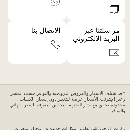
مراسلتنا عبر
الاتصال بنا
البريد الإلكتروني
* قد تختلف الأسعار والعروض الترويجية والتوافر حسب المتجر
وعبر الإنترنت. الأسعار عرضة للتغيير دون إشعار. الكميات
محدودة. تحقق مع تجار التجزئة المحليين لمعرفة السعر النهائي
والتوافر.
ركزت إل جي على تطوير ابتكارات جديدة في مجال المعدات