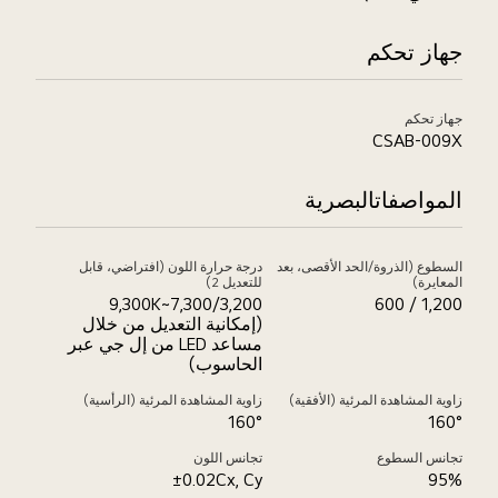
جهاز تحكم
جهاز تحكم
CSAB-009X
المواصفاتالبصرية
السطوع (الذروة/الحد الأقصى، بعد
درجة حرارة اللون (افتراضي، قابل
المعايرة)
للتعديل 2)
7,300/3,200~9,300K
1,200 / 600
(إمكانية التعديل من خلال
مساعد LED من إل جي عبر
الحاسوب)
زاوية المشاهدة المرئية (الأفقية)
زاوية المشاهدة المرئية (الرأسية)
160°
160°
تجانس السطوع
تجانس اللون
±0.02Cx, Cy
95%