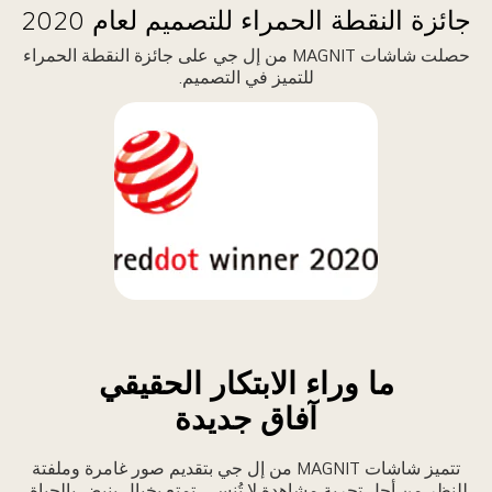
جائزة النقطة الحمراء للتصميم لعام 2020
حصلت شاشات MAGNIT من إل جي على جائزة النقطة الحمراء
للتميز في التصميم.
ما وراء الابتكار الحقيقي
آفاق جديدة
تتميز شاشات MAGNIT من إل جي بتقديم صور غامرة وملفتة
للنظر من أجل تجربة مشاهدة لا تُنسى. تمتع بخيال ينبض بالحياة،