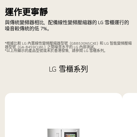
運作更寧靜
與傳統變頻器相比，配備線性變頻壓縮器的 LG 雪櫃運行的
噪音較傳統的低 7%。
*根據比較 LG 內置線性變頻壓縮器型號（GBB530NSCXE）和 LG 智能變頻壓縮
器型號（GA-B459CLWL）之間噪音水平的 LG 內部測試。
*以上所顯示的產品型號或未於香港發售，請參閱 LG 雪櫃系列。
LG 雪櫃系列