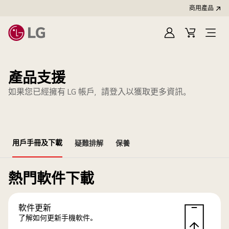
商用產品
登
購
入
物
車
產品支援
如果您已經擁有 LG 帳戶，請登入以獲取更多資訊。
用戶手冊及下載
疑難排解
保養
熱門軟件下載
軟件更新
了解如何更新手機軟件。