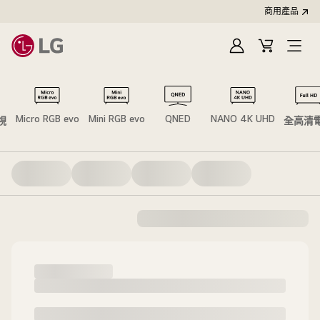
商用產品
登
購
入
物
車
Micro RGB evo
Mini RGB evo
QNED
NANO 4K UHD
電視
全高清