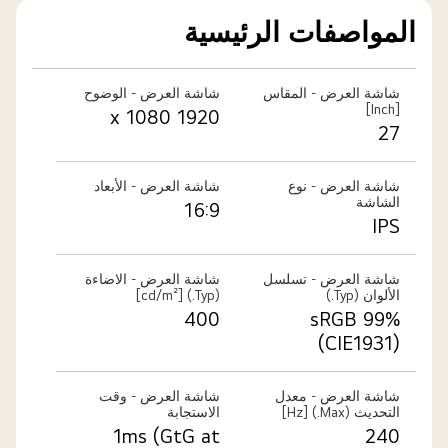
المواصفات الرئيسية
شاشة العرض - المقاس
شاشة العرض - الوضوح
[Inch]
1920 x 1080
27
شاشة العرض - نوع
شاشة العرض - الأبعاد
الشاشة
16:9
IPS
شاشة العرض - تسلسل
شاشة العرض - الاضاءة
الألوان (Typ.)
(Typ.) [cd/m²]
400
sRGB 99%
(CIE1931)
شاشة العرض - معدل
شاشة العرض - وقت
التحديث (Max.) [Hz]
الاستجابة
1ms (GtG at
240