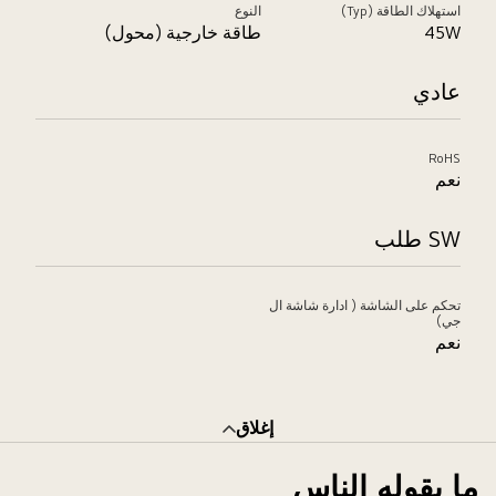
استهلاك الطاقة (Typ)
النوع
45W
طاقة خارجية (محول)
عادي
RoHS
نعم
SW طلب
تحكم على الشاشة ( ادارة شاشة ال
جي)
نعم
إغلاق
ما يقوله الناس