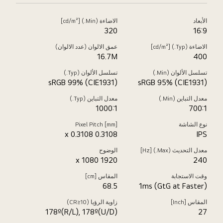
الأبعاد
الاضاءة (Min.) [cd/m²]
320
16:9
الاضاءة (Typ.) [cd/m²]
عمق الالوان (عدد الالوان)
16.7M
400
تسلسل الألوان (Min.)
تسلسل الألوان (Typ.)
sRGB 99% (CIE1931)
sRGB 95% (CIE1931)
معدل التباين (Min.)
معدل التباين (Typ.)
1000:1
700:1
نوع الشاشة
Pixel Pitch [mm]
0.3108 x 0.3108
IPS
معدل التحديث (Max.) [Hz]
الوضوح
1920 x 1080
240
وقت الاستجابة
المقاس [cm]
68.5
1ms (GtG at Faster)
المقاس [Inch]
زاوية الرؤيا (CR≥10)
178º(R/L), 178º(U/D)
27