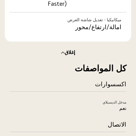
Faster)
ميكانيكيا - تعديل شاشة العرض
امالة/ارتفاع/محور
إغلاق
كل المواصفات
اكسسوارات
مدخل الديسبلاي
نعم
الاتصال