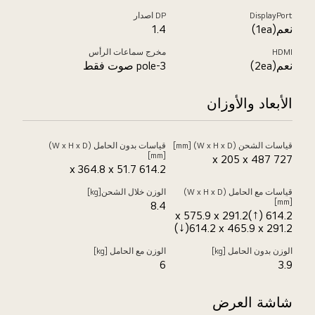
DisplayPort
DP اصدار
نعم(1ea)
1.4
HDMI
مخرج سماعات الرأس
نعم(2ea)
3-pole صوت فقط
الأبعاد والأوزان
قياسات الشحن (W x H x D) [mm]
قياسات بدون الحامل (W x H x D)
[mm]
727 x 205 x 487
614.2 x 364.8 x 51.7
قياسات مع الحامل (W x H x D)
الوزن خلال الشحن[kg]
[mm]
8.4
614.2 x 575.9 x 291.2(↑)
614.2 x 465.9 x 291.2(↓)
الوزن بدون الحامل [kg]
الوزن مع الحامل [kg]
6
3.9
شاشة العرض