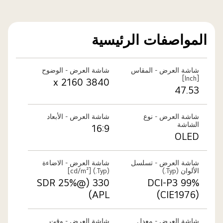
المواصفات الرئيسية
شاشة العرض - المقاس
شاشة العرض - الوضوح
[Inch]
3840 x 2160
47.53
شاشة العرض - نوع
شاشة العرض - الأبعاد
الشاشة
16:9
OLED
شاشة العرض - تسلسل
شاشة العرض - الاضاءة
الألوان (Typ.)
(Typ.) [cd/m²]
330 (@SDR 25%
DCI-P3 99%
APL)
(CIE1976)
شاشة العرض - معدل
شاشة العرض - وقت