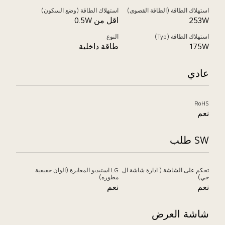
استهلاك الطاقة (الطاقة القصوى)
استهلاك الطاقة (وضع السكون)
253W
اقل من 0.5W
استهلاك الطاقة (Typ)
النوع
175W
طاقة داخلية
عادي
RoHS
نعم
SW طلب
تحكم على الشاشة ( ادارة شاشة ال
LG استيديو المعايرة (الوان حقيقية
جي)
مطوره)
نعم
نعم
شاشة العرض