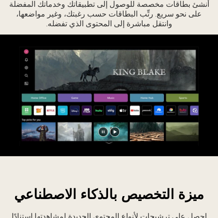
أنشئ بطاقات مخصصة للوصول إلى تطبيقاتك وخدماتك المفضلة
على نحو سريع. رتِّب البطاقات حسب رغبتك، وغير مواضعها،
وانتقل مباشرة إلى المحتوى الذي تفضله.
تشغيل
إيقاف
الفيديو
الفيديو
مؤقتًا
ميزة التخصيص بالذكاء الاصطناعي
احصل على ترشيحات لأنواع المحتوى الجديدة لمشاهدتها استنادًا