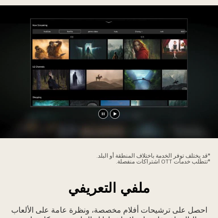
تشغيل
إيقاف
الفيديو
الفيديو
مؤقتًا
*قد يختلف توفر الخدمة باختلاف المنطقة أو البلد.
*تتطلب خدمات OTT اشتراكات منفصلة.
ملفي التعريفي
احصل على ترشيحات أفلام مخصصة، ونظرة عامة على الألعاب