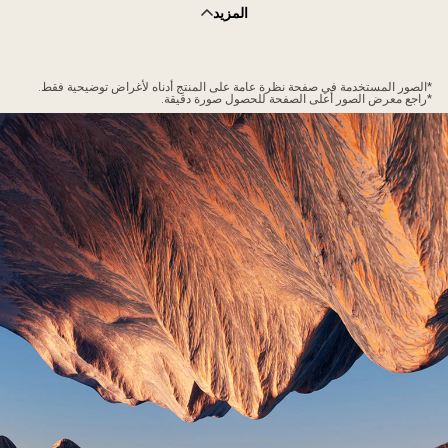
المزيد
*الصور المستخدمة في صفحة نظرة عامة على المنتج أدناه لأغراض توضيحية فقط.
*راجع معرض الصور أعلى الصفحة للحصول صورة دقيقة.