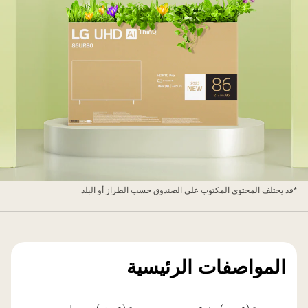
ندوق
*قد يختلف المحتوى المكتوب على الصندوق حسب الطراز أو البلد.
غليف
لتلفاز
ائق
لوضوح
المواصفات الرئيسية
ن
L
ُعاد