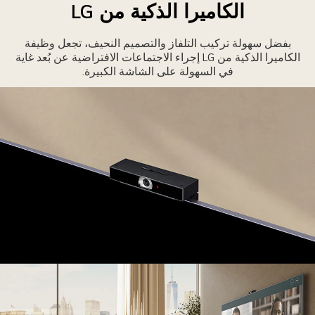
اشة
الكاميرا الذكية من LG
لتلفاز،
ما
بفضل سهولة تركيب التلفاز والتصميم النحيف، تجعل وظيفة
ُعرض
الكاميرا الذكية من LG إجراء الاجتماعات الافتراضية عن بُعد غاية
في السهولة على الشاشة الكبيرة.
لى
انبه
لمات
فتاحية
وصى
ها.