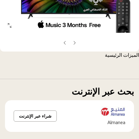
open
allery
opup
الشريحة
الشريحة
السابقة
التالية
الميزات الرئيسية
بحث عبر الإنترنت
شراء عبر الإنترنت
Almanea