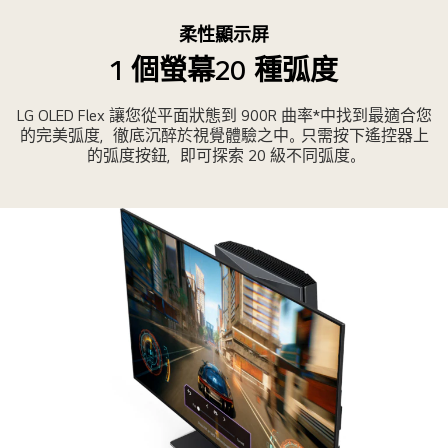
柔性顯示屏
1 個螢幕20 種弧度
LG OLED Flex 讓您從平面狀態到 900R 曲率*中找到最適合您
的完美弧度，徹底沉醉於視覺體驗之中。只需按下遙控器上
的弧度按鈕，即可探索 20 級不同弧度。