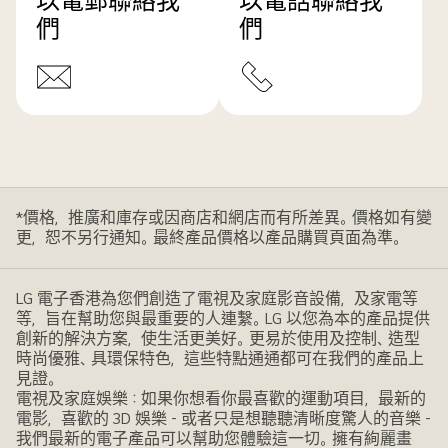
以電郵聯絡我
以電話聯絡我
們
們
*價格，推廣和庫存或因商店和網店而有所差異。價格如有變
更，恕不另行通知。最終產品價格以產品購買頁面為準。
LG 電子香港為您們創造了電視及家庭影音設備，及家電等
等，旨在幫助您與最重要的人連繫。LG 以您為本的產品提供
創新的解決方案，使生活更美好。更易於使用及控制、造型
時尚優雅、具環保特色，這些特點通通都可在我們的產品上
見證。
電視及家庭娛樂：如果你想看你最喜歡的運動項目，最新的
電影，喜歡的 3D 娛樂 - 或者只是想聽聽清晰度驚人的音樂 -
我們最新的電子產品可以幫助您體驗這一切。擁有絢麗畫