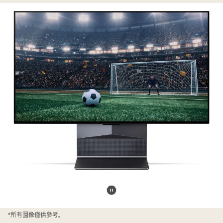
暫
停
*所有圖像僅供參考。