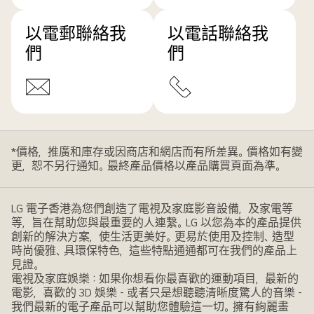
以電郵聯絡我
以電話聯絡我
們
們
*價格，推廣和庫存或因商店和網店而有所差異。價格如有變
更，恕不另行通知。最終產品價格以產品購買頁面為準。
LG 電子香港為您們創造了電視及家庭影音設備，及家電等
等，旨在幫助您與最重要的人連繫。LG 以您為本的產品提供
創新的解決方案，使生活更美好。更易於使用及控制、造型
時尚優雅、具環保特色，這些特點通通都可在我們的產品上
見證。
電視及家庭娛樂：如果你想看你最喜歡的運動項目，最新的
電影，喜歡的 3D 娛樂 - 或者只是想聽聽清晰度驚人的音樂 -
我們最新的電子產品可以幫助您體驗這一切。擁有絢麗畫