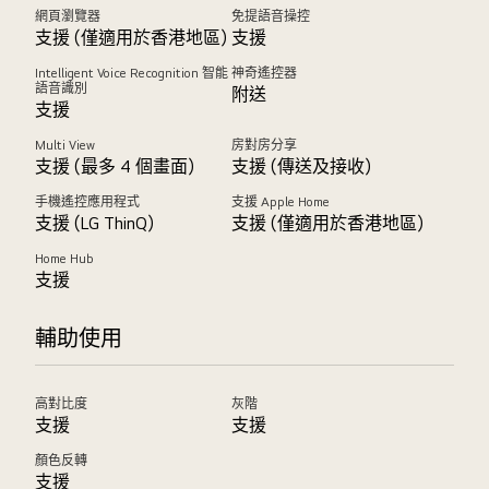
網頁瀏覽器
免提語音操控
支援 (僅適用於香港地區)
支援
Intelligent Voice Recognition 智能
神奇遙控器
語音識別
附送
支援
Multi View
房對房分享
支援 (最多 4 個畫面)
支援 (傳送及接收)
手機遙控應用程式
支援 Apple Home
支援 (LG ThinQ)
支援 (僅適用於香港地區)
Home Hub
支援
輔助使用
高對比度
灰階
支援
支援
顏色反轉
支援