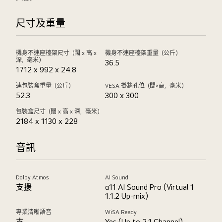
尺寸及重量
機身不連座檯架尺寸（闊 x 高 x
機身不連座檯架重量（公斤）
深，毫米）
36.5
1712 x 992 x 24.8
連包裝盒重量（公斤）
VESA 掛牆孔位（闊×高，毫米）
52.3
300 x 300
包裝盒尺寸（闊 x 高 x 深，毫米）
2184 x 1130 x 228
音訊
Dolby Atmos
AI Sound
支援
α11 AI Sound Pro (Virtual 1
1.1.2 Up-mix)
專業清晰語音
WiSA Ready
支
Yes (Up to 2.1 Channel)