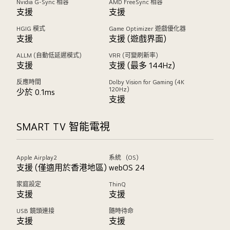
Nvidia G-Sync 相容
AMD FreeSync 相容
支援
支援
HGIG 模式
Game Optimizer 遊戲優化器
支援
支援 (遊戲界面)
ALLM (自動低延遲模式)
VRR (可變刷新率)
支援
支援 (最多 144Hz)
反應時間
Dolby Vision for Gaming (4K
120Hz)
少於 0.1ms
支援
SMART TV 智能電視
Apple Airplay2
系統 （OS）
支援 (僅適用於香港地區)
webOS 24
家庭設定
ThinQ
支援
支援
USB 鏡頭連接
隨時待命
支援
支援