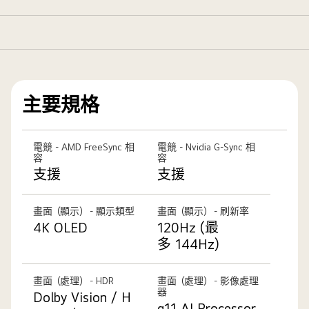
主要規格
電競 - AMD FreeSync 相
電競 - Nvidia G-Sync 相
容
容
支援
支援
畫面（顯示） - 顯示類型
畫面（顯示） - 刷新率
4K OLED
120Hz (最
多 144Hz)
畫面（處理） - HDR
畫面（處理） - 影像處理
器
Dolby Vision / H
α11 AI Processor