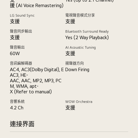
援 (AI Voice Remastering)
LG Sound Sync
電視聲音模式分享
支援
支援
聲音同步輸出
Bluetooth Surround Ready
支援
Yes (2 Way Playback)
聲音輸出
AI Acoustic Tuning
60W
支援
音訊編解碼器
揚聲器方向
AC4, AC3(Dolby Digital), E
Down Firing
AC3, HE-
AAC, AAC, MP2, MP3, PC
M, WMA, apt-
X (Refer to manual)
音響系統
WOW Orchestra
4.2 Ch
支援
連接界面