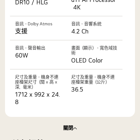
DR10 / HLG
4K
音訊 - Dolby Atmos
音訊 - 音響系統
支援
4.2 Ch
音訊 - 聲音輸出
畫面（顯示） - 寬色域技
術
60W
OLED Color
尺寸及重量 - 機身不連
尺寸及重量 - 機身不連
座檯架尺寸（闊 x 高 x
座檯架重量（公斤）
深，毫米）
36.5
1712 x 992 x 24.
8
關閉