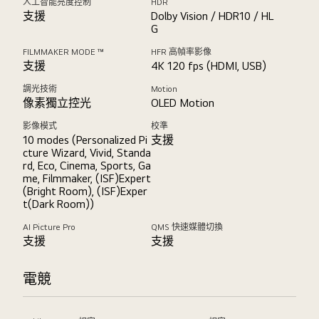
人工智能亮度控制
HDR
支援
Dolby Vision / HDR10 / HL
G
FILMMAKER MODE ™
HFR 高幀率影像
支援
4K 120 fps (HDMI, USB)
調光技術
Motion
像素獨立控光
OLED Motion
影像模式
校準
10 modes (Personalized Pi
支援
cture Wizard, Vivid, Standa
rd, Eco, Cinema, Sports, Ga
me, Filmmaker, (ISF)Expert
(Bright Room), (ISF)Exper
t(Dark Room))
AI Picture Pro
QMS 快速媒體切換
支援
支援
電競