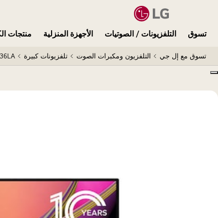
تسوق
التلفزيونات / الصوتيات
الأجهزة المنزلية
منتجات الك
تسوق مع إل جي
التلفزيون ومكبرات الصوت
تلفزيونات كبيرة
36LA
Copy model name