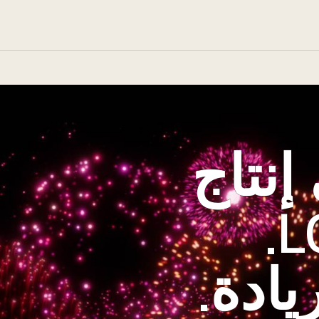
ى إنتاج
ادة.