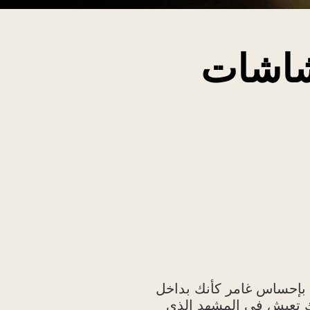
لشاشات
ع بإحساس غامر كأنك بداخل
ك تعيش في المشهد الذي