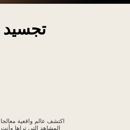
تجسيد ل
اكتشف عالم واقعية معالجات
المشاهد التي تراها وأن