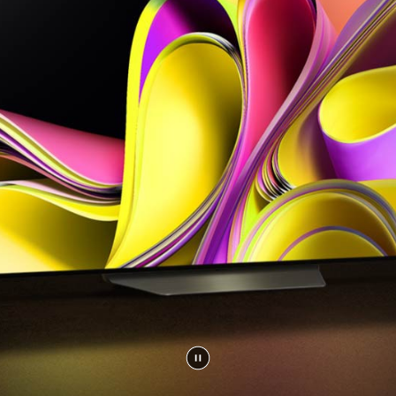
إيقاف