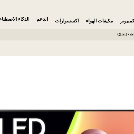
الدعم
الذكاء الاصطنا
مبيوتر
مكيفات الهواء
اكسسوارات
OLED77B