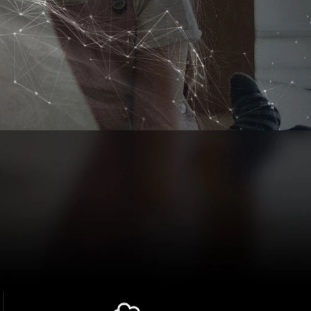
Vivace
Intr