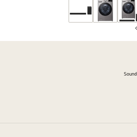
السابقة
الشريحة
التالية