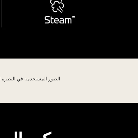
Ro
wit
fou
الصور المستخدمة في النظرة ا
L
icon
for
Th
mar
o
A
DD