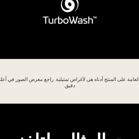
لعامة على المنتج أدناه هي لأغراض تمثيلية. راجع معرض الصور في أع
دقيق.