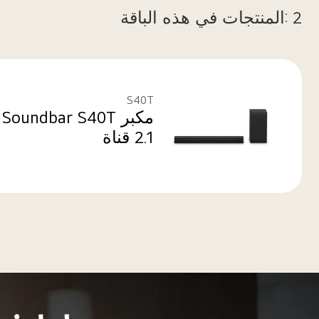
2 :المنتجات في هذه الباقة
S40T
2.1 قناة