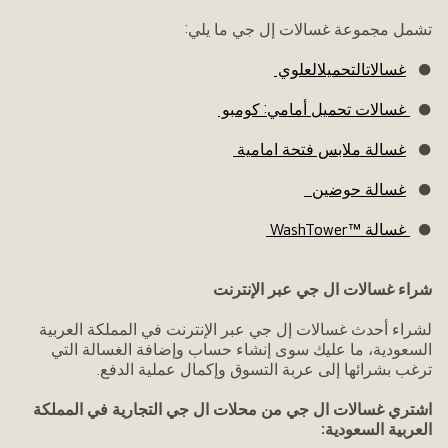
تشمل مجموعة غسالات إل جي ما يلي:
●
غسالاتالتحميلالعلوي
●
غسالات تحميل أمامي: كومبو
●
غسالة ملابس فتحة امامية
●
غسالة حوضين
●
غسالة ™WashTower
شراء غسالات ال جي عبر الإنترنت
لشراء أحدث غسالات إل جي عبر الإنترنت في المملكة العربية
السعودية، ما عليك سوى إنشاء حساب وإضافة الغسالة التي
ترغب بشرائها إلى عربة التسوق وإكمال عملية الدفع.
اشتري غسالات ال جي من محلات ال جي التجارية في المملكة
العربية السعودية: