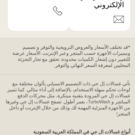
الإلكتروني
*قد تختلف الأسعار والعروض الترويجية والتوفر و تصميم
ومميزات الأجهزة حسب المتجر وعبر الإنترنت. الأسعار عرضة
للتغيير دون إشعار. الكميات محدودة. تحقق مع تجار التجزئة
المحليين لمعرفة السعر النهائي والتوفر.
تأتي غسالات إل جي ذات التصميم الانسيابي بألوان مختلفة مع
لوحات تحكم سهلة الاستخدام، بالإضافة إلى أداء مثالي. كما تتميز
غسالات إل جي المزودة بتقنية مبتكرة، مثل محركات الدفع
المباشر و TurboWash، بعمر أطول. تصفح غسالات إل جي وغيرها
من الأجهزة المنزلية المهمة لك وذلك من خلال الإنترنت أو داخل
المتجر!
أنواع غسالات ال جي في المملكة العربية السعودية