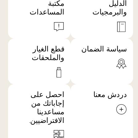
الدليل
مكتبة
والبرمجيات
المساعدات
سياسة الضمان
قطع الغيار
والملحقات
دردش معنا
احصل على
إجاباتك من
مساعدينا
الافتراضيين.