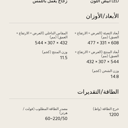
LED أبيض اللون
زجاج يعمل باللمس
الأبعاد/الأوزان
أبعاد التعبئة (العرض × الارتفاع ×
المقاس الداخلي (العرض × الارتفاع ×
العمق) (مم)
العمق) (مم)
432 × 307 × 544
608 × 331 × 477
أبعاد المنتج (العرض × الارتفاع ×
وزن المنتج (كجم)
العمق) (مم)
11.5
544 × 307 × 432
وزن الشحن (كجم)
14.8
الطاقة/التقديرات
خرج الطاقة (واط)
مصدر الطاقة المطلوب (فولت /
هرتز)
1200
220/50~60