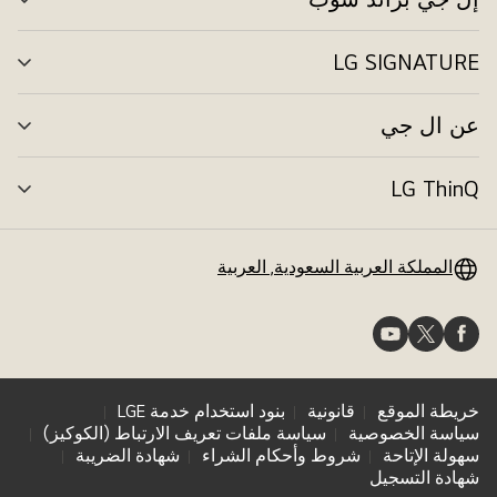
تبد
الق
LG SIGNATURE
تبد
الق
عن ال جي
تبد
الق
LG ThinQ
تبد
الق
المملكة العربية السعودية, العربية
خريطة الموقع
قانونية
بنود استخدام خدمة LGE
سياسة الخصوصية
سياسة ملفات تعريف الارتباط (الكوكيز)
سهولة الإتاحة
شروط وأحكام الشراء
شهادة الضريبة
شهادة التسجيل