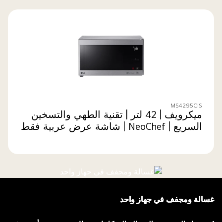
MS4295CIS
ميكرويف | 42 لتر | تقنية الطهي والتسخين
السريع | NeoChef | شاشة عرض عربية فقط
غسالة ومجفف في جهاز واحد