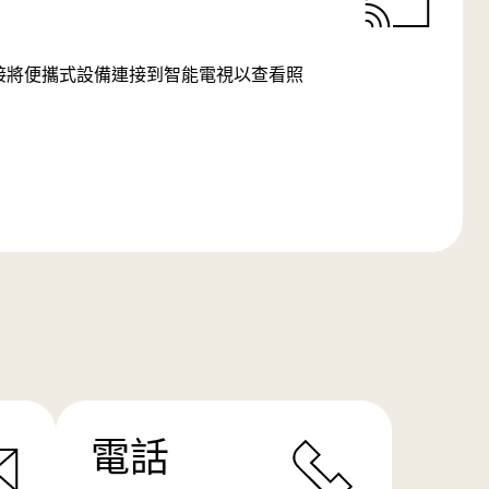
SB 連接將便攜式設備連接到智能電視以查看照
電話