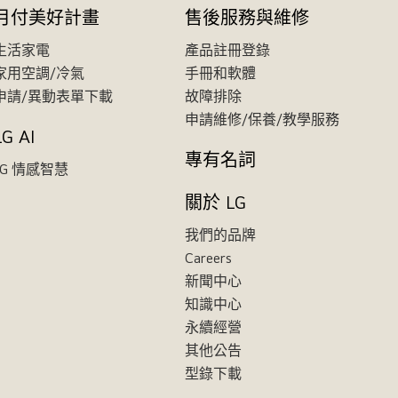
月付美好計畫
售後服務與維修
生活家電
產品註冊登錄
家用空調/冷氣
手冊和軟體
申請/異動表單下載
故障排除
申請維修/保養/教學服務
LG AI
專有名詞
LG 情感智慧
關於 LG
我們的品牌
Careers
新聞中心
知識中心
永續經營
其他公告
型錄下載