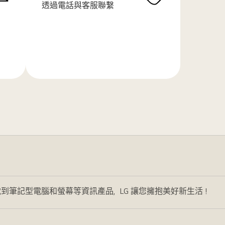
透過電話與客服聯繫
了
解
更
多
到筆記型電腦和螢幕等資訊產品，LG 讓您擁抱美好新生活！