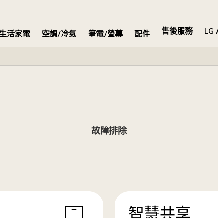
售後服務
LG 
生活家電
空調/冷氣
筆電/螢幕
配件
故障排除
智慧共享