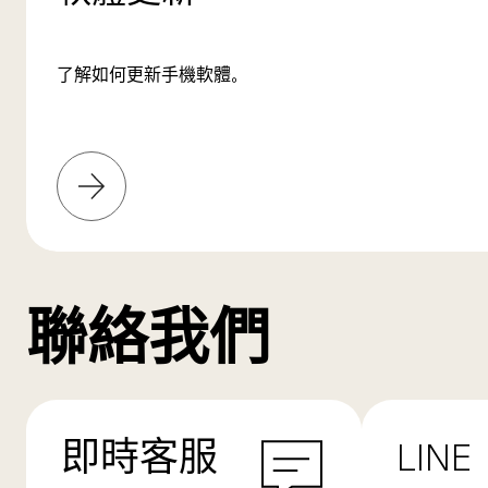
了解如何更新手機軟體。
了
解
更
多
聯絡我們
即時客服
LINE