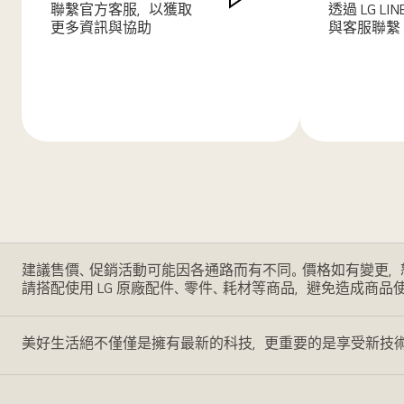
聯繫官方客服，以獲取
透過 LG LI
更多資訊與協助
與客服聯繫
了
了
解
解
更
更
多
多
建議售價、促銷活動可能因各通路而有不同。價格如有變更，
請搭配使用 LG 原廠配件、零件、耗材等商品，避免造成商品
美好生活絕不僅僅是擁有最新的科技，更重要的是享受新技術