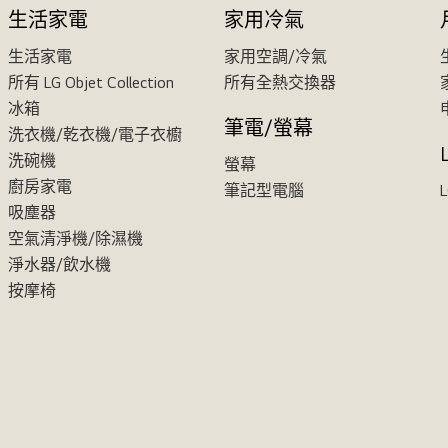
生活家電
家用冷氣
生活家電
家用空調/冷氣
所有 LG Objet Collection
所有全熱交換器
冰箱
筆電/螢幕
洗衣機/乾衣機/電子衣櫥
洗碗機
螢幕
廚房家電
筆記型電腦
吸塵器
空氣清淨機/除濕機
淨水器/飲水機
按摩椅