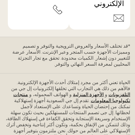
الإلكتروني
*قد تختلف الأسعار والعروض الترويجية والتوفر و تصميم
ومميزات الأجهزة حسب المتجر وعبر الإنترنت. الأسعار عرضة
للتغيير دون إشعار. الكميات محدودة. تحقق مع تجار التجزئة
المحليين لمعرفة السعر النهائي والتوفر.
الحياة تعني أكثر من مجرد إمتلاك أحدث الأجهزة الإلكترونية.
فاﻷهم من ذلك هي التجارب التي تخلقها إلكترونيات إل جي من
التلفزيونات
و
الأجهزة المنزلية
و الهواتف المحموله، و
منتجات
تكنولوجيا المعلومات
.تقدم إل جي السعودية أجهزة إستهلاكية
تمكنك من إحتضان الحياة وتساعدك على الإستعداد ﻷجمل
لحظاتها. إل جى تصمم المنتجات للمستهلكين بحيث تكون سهلة
الإستخدام وسريعة الإستجابة وتحقق الكفاءة في إستهلاك الطاقة،
وذلك لتتمكن من الإنفاق بحكمة، وتكون أكثر إنتاجية وتخفض أثرك
الإستهلاكي على العالم من حولك. نحن ملتزمون بتوفير أجهزة