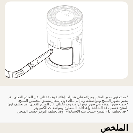
* قد تحتوي صور المنتج وميزاته على عبارات إعلانية وقد تختلف عن المنتج الفعلي. قد
يتغير مظهر المنتج ومواصفاته وما إلى ذلك دون إشعار مسبق لتحسين المنتج.
* جميع صور المنتج هي صور فوتوغرافية وقد تختلف عن المنتج الفعلي. قد يختلف لون
المنتج حسب دقة الشاشة وإعدادات السطوع ومواصفات الكمبيوتر.
* قد يختلف أداء المنتج حسب بيئة الاستخدام، وقد يختلف التوفر حسب المتجر.
الملخص