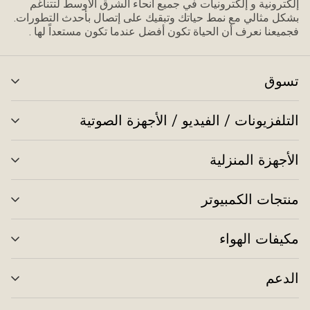
إلكترونية و إلكترونيات في جميع أنحاء الشرق الأوسط لتتناغم
بشكل مثالي مع نمط حياتك وتبقيك على إتصال بأحدث التطورات.
فجميعنا نعرف أن الحياة تكون أفضل عندما تكون مستعداً لها .
تسوق
تبد
الق
التلفزيونات / الفيديو / الأجهزة الصوتية
تبد
الق
الأجهزة المنزلية
تبد
الق
منتجات الكمبيوتر
تبد
الق
مكيفات الهواء
تبد
الق
الدعم
تبد
الق