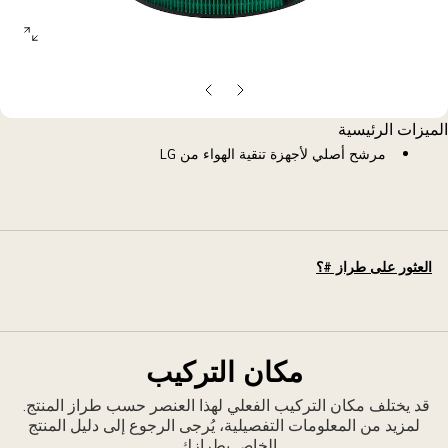
open
allery
opup
الشريحة
الشريحة
السابقة
التالية
الميزات الرئيسية
مرشح أصلي لأجهزة تنقية الهواء من LG
العثور على طراز #؟
مكان التركيب
قد يختلف مكان التركيب الفعلي لهذا العنصر حسب طراز المنتج.
لمزيد من المعلومات التفصيلية، يُرجى الرجوع إلى دليل المنتج
الخاص بطرازك.