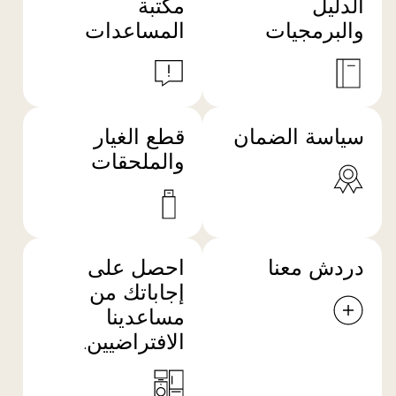
الدليل
مكتبة
والبرمجيات
المساعدات
سياسة الضمان
قطع الغيار
والملحقات
دردش معنا
احصل على
إجاباتك من
مساعدينا
الافتراضيين.