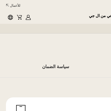
للأعمال
عي من ال جي
English
Cart
MyLG
سياسة الضمان