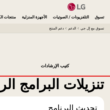
تسوق
التلفزيونات / الصوتيات
الأجهزة المنزلية
منتجات الك
تسوق مع إل جي
الدعم
دعم المنتج
كتيب الإرشادات
تنزيلات البرامج الر
تحديث البرنامج