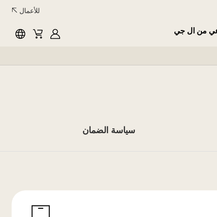
للأعمال
عي من ال جي
English
Cart
MyLG
سياسة الضمان