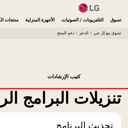
تسوق
التلفزيونات / الصوتيات
الأجهزة المنزلية
منتجات الك
تسوق مع إل جي
الدعم
دعم المنتج
كتيب الإرشادات
تنزيلات البرامج الر
تحديث البرنامج