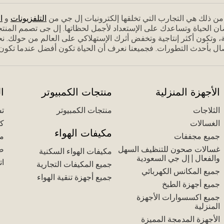
م من ذلك هي التجارب التي تخلقها إلكترونيات إل جي من
التلفزيونات
و
ا
ان الحياة وتساعدك على الإستعداد ﻷجمل لحظاتها. إل جى تصمم المنت
 وتكون أكثر إنتاجية وتخفض أثرك الإستهلاكي على العالم من حولك. نحن
ل بأحدث التطورات. فجميعنا نعرف أن الحياة تكون أفضل عندما تكون مس
الأجهزة المنزلية
منتجات الكمبيوتر
ا
الثلاجات
منتجات الكمبيوتر
تس
الغسالات
كت
مكيفات الهواء
جميع مجففات
مك
غسالات صحون للتنظيف السهل
ض
مكيفات الهواء السكنية
والفعال | إل جي السعودية
ات
جميع المكيفات التجارية
جميع المكانس الكهربائي
جميع أجهزة تنقية الهواء
جميع أجهزة الطبخ
جميع اكسسوارات الأجهزة
المنزلية
الأجهزة المدمجة المميزة