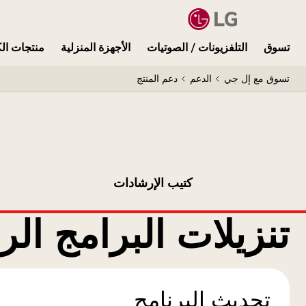
تسوق
التلفزيونات / الصوتيات
الأجهزة المنزلية
منتجات الك
تسوق مع إل جي
الدعم
دعم المنتج
كتيب الإرشادات
تنزيلات البرامج الر
تحديث البرنامج