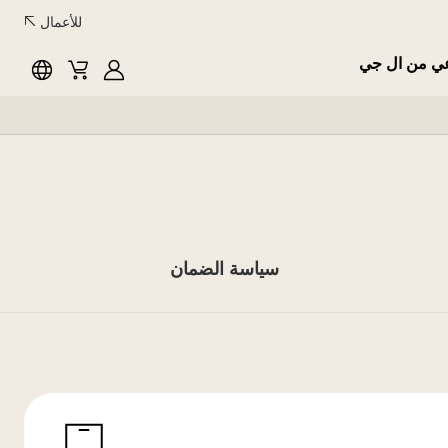
للأعمال
عي من ال جي
English
Cart
MyLG
سياسة الضمان