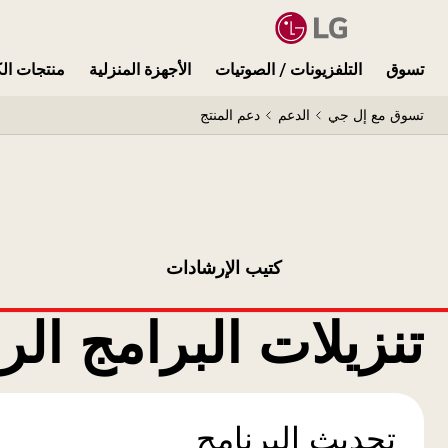
تسوق
التلفزيونات / الصوتيات
الأجهزة المنزلية
منتجات الك
تسوق مع إل جي
الدعم
دعم المنتج
كتيب الإرشادات
تنزيلات البرامج الر
تحديث البرنامج