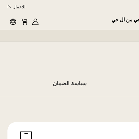
للأعمال
عي من ال جي
English
Cart
MyLG
سياسة الضمان