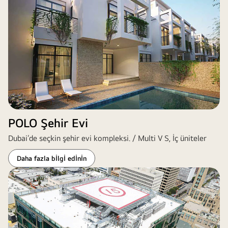
POLO Şehir Evi
Dubai’de seçkin şehir evi kompleksi. / Multi V S, İç üniteler
Daha fazla bİlgİ edİnİn