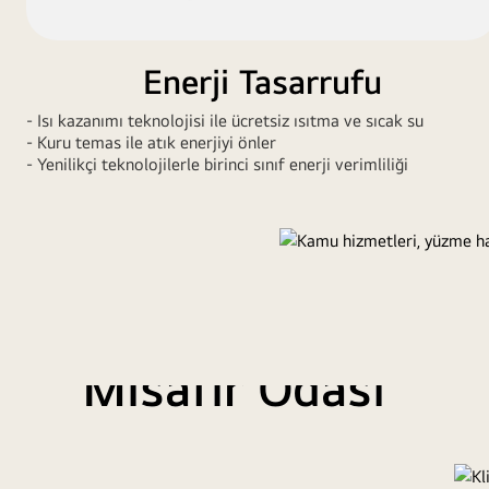
Enerji Tasarrufu
- Isı kazanımı teknolojisi ile ücretsiz ısıtma ve sıcak su
- Kuru temas ile atık enerjiyi önler
- Yenilikçi teknolojilerle birinci sınıf enerji verimliliği
Misafir Odası
Sessiz çalışma ile keyifli konaklama.