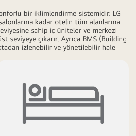
nforlu bir iklimlendirme sistemidir. LG
salonlarına kadar otelin tüm alanlarına
eviyesine sahip iç üniteler ve merkezi
st seviyeye çıkarır. Ayrıca BMS (Building
dan izlenebilir ve yönetilebilir hale