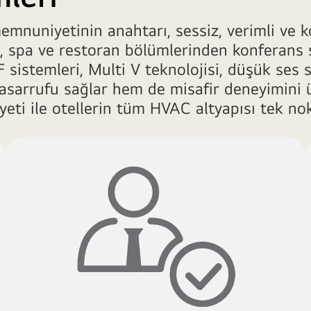
nuniyetinin anahtarı, sessiz, verimli ve ko
a, spa ve restoran bölümlerinden konferans 
sistemleri, Multi V teknolojisi, düşük ses s
asarrufu sağlar hem de misafir deneyimini ü
i ile otellerin tüm HVAC altyapısı tek nokta