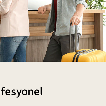
ofesyonel