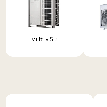
Multi v 5 >