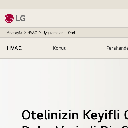
Anasayfa
HVAC
Uygulamalar
Otel
HVAC
Konut
Perakend
Otelinizin Keyifli