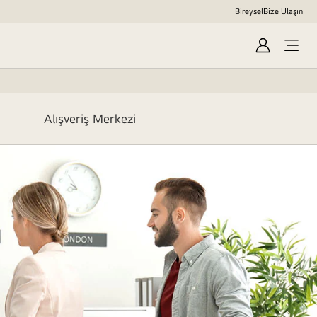
Bireysel
Bize Ulaşın
Sign
In
Alışveriş Merkezi
Hastane