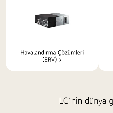
Havalandırma Çözümleri
(ERV) >
LG’nin dünya g