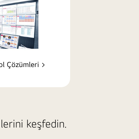
ol Çözümleri >
erini keşfedin.